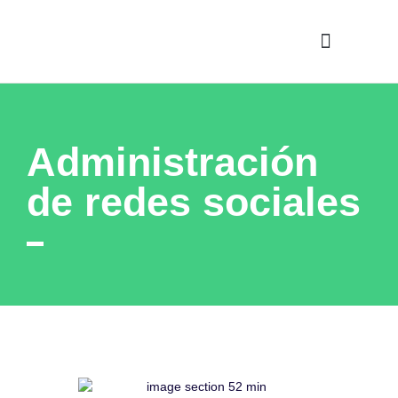
¿POR QUÉ ELEGIRNOS?
Administración
de redes sociales