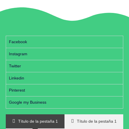
Facebook
Instagram
Twitter
Linkedin
Pinterest
Google my Business
Título de la pestaña 1
Título de la pestaña 1