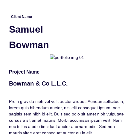
- Client Name
Samuel
Bowman
Project Name
Bowman & Co L.L.C.
Proin gravida nibh vel velit auctor aliquet. Aenean sollicitudin,
lorem quis bibendum auctor, nisi elit consequat ipsum, nec
sagittis sem nibh id elit. Duis sed odio sit amet nibh vulputate
cursus a sit amet mauris. Morbi accumsan ipsum velit. Nam
nec tellus a odio tincidunt auctor a ornare odio. Sed non
mauris vitae erat consequat auctor eu in elit.