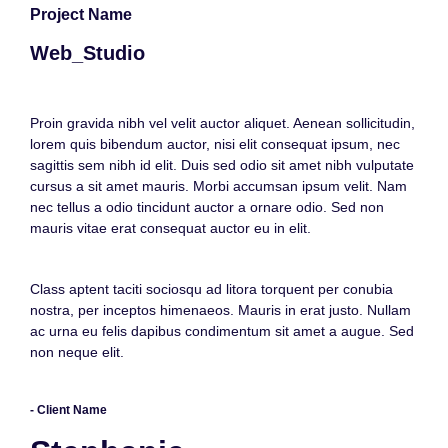
Project Name
Web_Studio
Proin gravida nibh vel velit auctor aliquet. Aenean sollicitudin,
lorem quis bibendum auctor, nisi elit consequat ipsum, nec
sagittis sem nibh id elit. Duis sed odio sit amet nibh vulputate
cursus a sit amet mauris. Morbi accumsan ipsum velit. Nam
nec tellus a odio tincidunt auctor a ornare odio. Sed non
mauris vitae erat consequat auctor eu in elit.
Class aptent taciti sociosqu ad litora torquent per conubia
nostra, per inceptos himenaeos. Mauris in erat justo. Nullam
ac urna eu felis dapibus condimentum sit amet a augue. Sed
non neque elit.
- Client Name