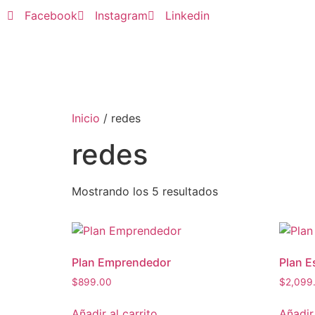
Facebook
Instagram
Linkedin
Inicio
/ redes
redes
Mostrando los 5 resultados
Plan Emprendedor
Plan E
$
899.00
$
2,099
Añadir al carrito
Añadir 