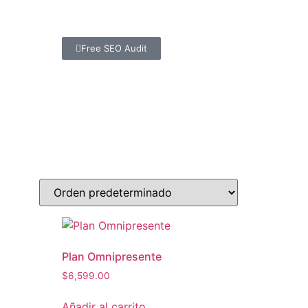
Free SEO Audit
Plan Omnipresente
$
6,599.00
Añadir al carrito